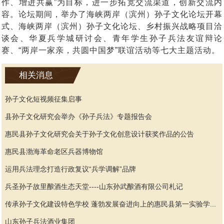
作、增进共赢”为目标，进一步拓宽交流渠道，创新交流内
容。论坛期间，举办了海峡两岸（滨州）孙子文化论坛开幕
式、海峡两岸（滨州）孙子文化论坛、乡村振兴战略项目洽
谈会、华夏兵学城研讨会、青年学生孙子兵法友谊辩论
赛、“两岸一家亲，共圆中国梦”联谊活动等七大主题活动。
相关消息
孙子文化短视频征集启事
县孙子文化研究会举办《孙子兵法》专题报告会
惠民县孙子文化研究会关于孙子文化创意设计获奖作品的公告
惠民县渤海革命老区兵器博物馆
运用兵法理念打造行政复议“兵学调解”品牌
兵圣孙子故里酿酒生态天堂----山东孙武酿酒有限公司札记
传承孙子文化建设特色学校 蓬勃发展奋进向上的惠民县第一实验学...
山东孙子兵法酒业集团