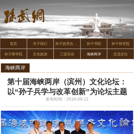
首页
关于我们
孙子故里在惠民
孙子书院
孙子研究院
孙子商学院
文化旅游
三进活动
海峡两岸
交流交往
海峡两岸
第十届海峡两岸（滨州）文化论坛：
以“孙子兵学与改革创新”为论坛主题
发布时间：2018-09-12